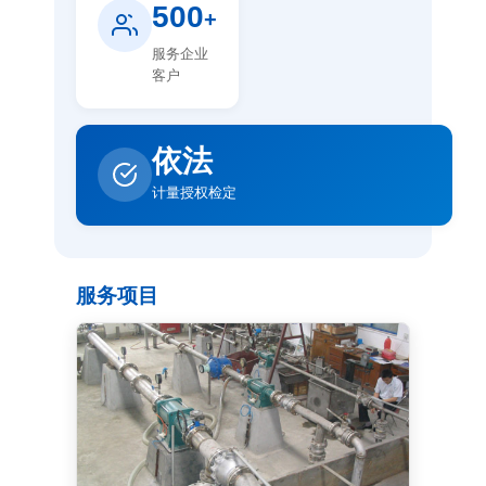
500
+
服务企业
客户
依法
计量授权检定
服务项目