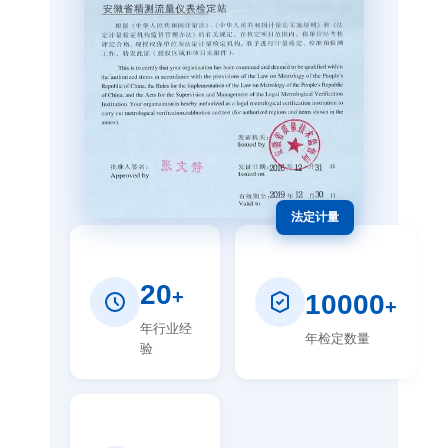
法定计量
20
+
10000
+
年行业经
年检定数量
验