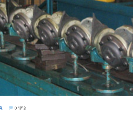
息
0 评论