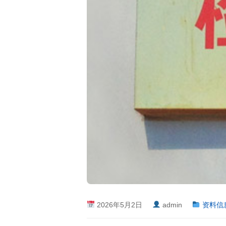
2026年5月2日
admin
资料信