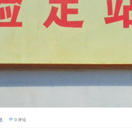
息
0 评论