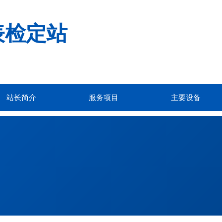
表检定站
站长简介
服务项目
主要设备